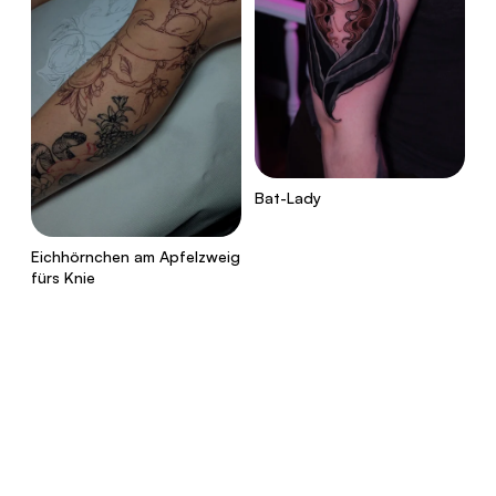
Bat-Lady
Eichhörnchen am Apfelzweig
fürs Knie