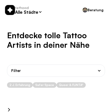
tathood
Beratung
Alle Städte
Entdecke tolle Tattoo
Artists in deiner Nähe
Filter
2 J. Erfahrung
Safer Space
Queer & FLINTA*