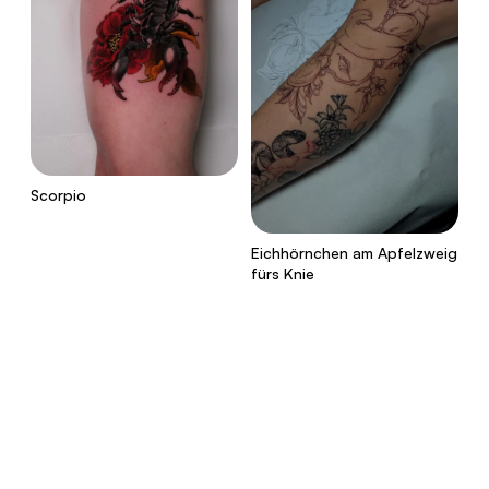
Scorpio
Eichhörnchen am Apfelzweig
fürs Knie