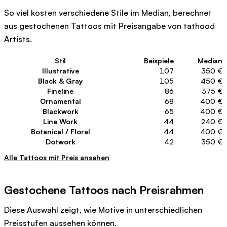
So viel kosten verschiedene Stile im Median, berechnet
aus gestochenen Tattoos mit Preisangabe von tathood
Artists.
Stil
Beispiele
Median
Illustrative
107
350 €
Black & Gray
105
450 €
Fineline
86
375 €
Ornamental
68
400 €
Blackwork
65
400 €
Line Work
44
240 €
Botanical / Floral
44
400 €
Dotwork
42
350 €
Alle Tattoos mit Preis ansehen
Gestochene Tattoos nach Preisrahmen
Diese Auswahl zeigt, wie Motive in unterschiedlichen
Preisstufen aussehen können.