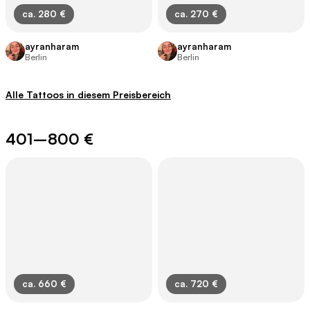
ca. 280 €
ca. 270 €
ayranharam
ayranharam
Berlin
Berlin
Alle Tattoos in diesem Preisbereich
401–800 €
ca. 660 €
ca. 720 €