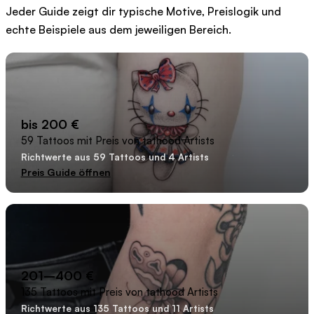
Jeder Guide zeigt dir typische Motive, Preislogik und
echte Beispiele aus dem jeweiligen Bereich.
bis 200 €
59 Tattoos mit Preis von tathood Artists
Richtwerte aus 59 Tattoos und 4 Artists
Preis Guide öffnen
201–400 €
135 Tattoos mit Preis von tathood Artists
Richtwerte aus 135 Tattoos und 11 Artists