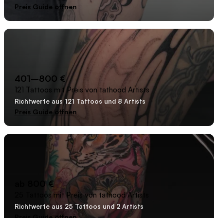
Preis Guide öffnen
401–800 €
121 Tattoos mit Preis von tathood Artists
Richtwerte aus 121 Tattoos und 8 Artists
Preis Guide öffnen
ab 800 €
25 Tattoos mit Preis von tathood Artists
Richtwerte aus 25 Tattoos und 2 Artists
Preis Guide öffnen