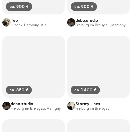
ca. 900 €
ca. 900 €
Teo
debo.studio
Lübeck, Hamburg, Kiel
Freiburg im Breisgau, Martigny
ca. 850 €
ca. 1.400 €
debo.studio
Stormy Lines
Freiburg im Breisgau, Martigny
Freiburg im Breisgau