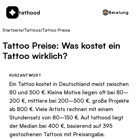
tathood
Beratung
Startseite
/
Tattoos
/
Tattoo Preise
Tattoo Preise: Was kostet ein
Tattoo wirklich?
KURZANTWORT
Ein Tattoo kostet in Deutschland meist zwischen
80 und 500 €. Kleine Motive liegen oft bei 80–
200 €, mittlere bei 200–500 €, große Projekte
ab 800 €. Viele Artists rechnen mit einem
Stundensatz von 80–150 €. Auf tathood liegt
der Median bei 400 €, basierend auf 395
gestochenen Tattoos mit Preisangabe.