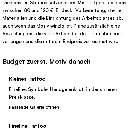
Die meisten Studios setzen einen Mindestpreis an, meist
zwischen 80 und 120 €. Er deckt Vorbereitung, sterile
Materialien und die Einrichtung des Arbeitsplatzes ab,
auch wenn das Motiv winzig ist. Plane zusätzlich eine
Anzahlung ein, die viele Artists bei der Terminbuchung
verlangen und die mit dem Endpreis verrechnet wird.
Budget zuerst, Motiv danach
Kleines Tattoo
Fineline, Symbole, Handgelenk, oft in der unteren
Preisklasse.
Passende Galerie öffnen
Fineline Tattoo