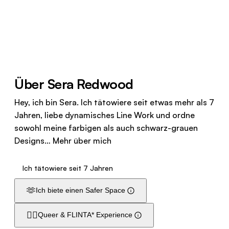
Über Sera Redwood
Hey, ich bin Sera. Ich tätowiere seit etwas mehr als 7
Jahren, liebe dynamisches Line Work und ordne
sowohl meine farbigen als auch schwarz-grauen
Designs…
Mehr über mich
Ich tätowiere seit 7 Jahren
🫶
Ich biete einen Safer Space
🏳️‍🌈
Queer & FLINTA* Experience