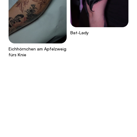
Bat-Lady
Eichhörnchen am Apfelzweig
fürs Knie