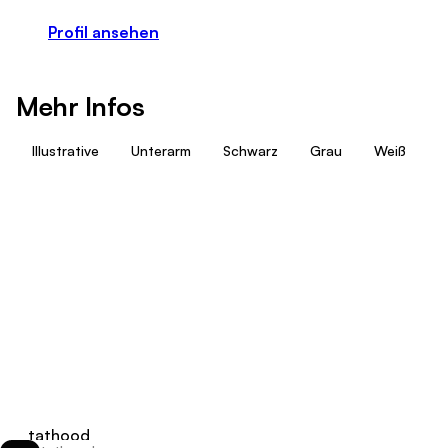
Profil ansehen
Mehr Infos
Illustrative
Unterarm
Schwarz
Grau
Weiß
R
tathood