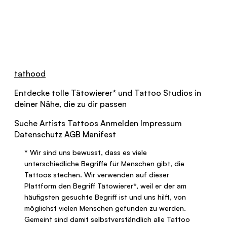
tathood
Entdecke tolle
Tätowierer
*
und Tattoo Studios in
deiner Nähe, die zu dir passen
Suche
Artists
Tattoos
Anmelden
Impressum
Datenschutz
AGB
Manifest
*
Wir sind uns bewusst, dass es viele
unterschiedliche Begriffe für Menschen gibt, die
Tattoos stechen. Wir verwenden auf dieser
Plattform den Begriff
Tätowierer
*
, weil er der am
häufigsten gesuchte Begriff ist und uns hilft, von
möglichst vielen Menschen gefunden zu werden.
Gemeint sind damit selbstverständlich alle Tattoo