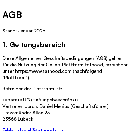
AGB
Stand: Januar 2026
1. Geltungsbereich
Diese Allgemeinen Geschäftsbedingungen (AGB) gelten
für die Nutzung der Online-Plattform tathood, erreichbar
unter https://www.tathood.com (nachfolgend
"Plattform").
Betreiber der Plattform ist:
supatats UG (Haftungsbeschränkt)
Vertreten durch: Daniel Menius (Geschäftsführer)
Travemünder Allee 23
23568 Lübeck
E-Mail: daniel@tathood.com