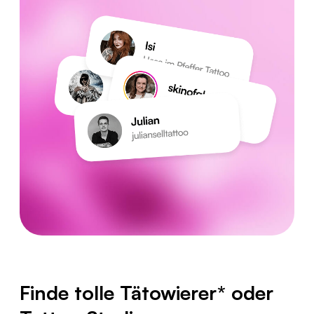
Finde tolle
Tätowierer
*
oder