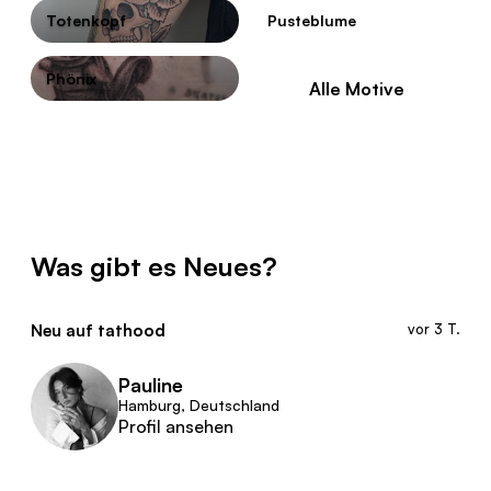
Totenkopf
Pusteblume
Phönix
Alle Motive
Was gibt es Neues?
Neu auf tathood
vor 3 T.
Pauline
Hamburg, Deutschland
Profil ansehen