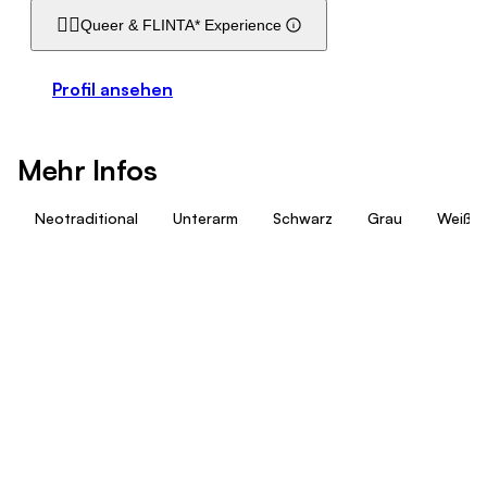
🏳️‍🌈
Queer & FLINTA* Experience
Profil ansehen
Mehr Infos
Neotraditional
Unterarm
Schwarz
Grau
Weiß