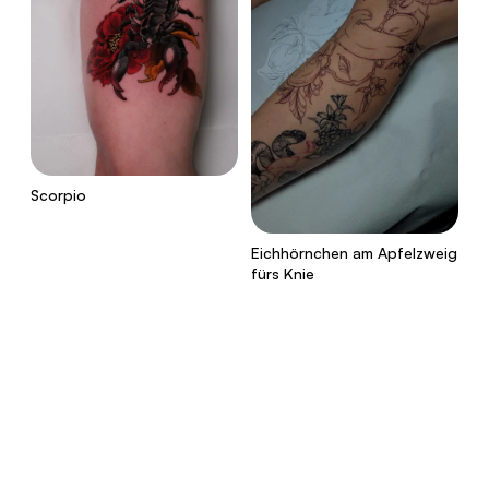
Scorpio
Eichhörnchen am Apfelzweig
fürs Knie