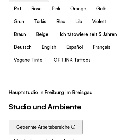
Rot
Rosa
Pink
Orange
Gelb
Grün
Türkis
Blau
Lila
Violett
Braun
Beige
Ich tätowiere seit 3 Jahren
Deutsch
English
Español
Français
Vegane Tinte
OPT.INK Tattoos
Hauptstudio in Freiburg im Breisgau
Studio und Ambiente
Getrennte Arbeitsbereiche