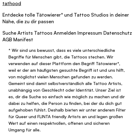
tathood
Entdecke tolle
Tätowierer
*
und Tattoo Studios in deiner
Nähe, die zu dir passen
Suche
Artists
Tattoos
Anmelden
Impressum
Datenschutz
AGB
Manifest
*
Wir sind uns bewusst, dass es viele unterschiedliche
Begriffe für Menschen gibt, die Tattoos stechen. Wir
verwenden auf dieser Plattform den Begriff
Tätowierer
*
,
weil er der am häufigsten gesuchte Begriff ist und uns hilft,
von möglichst vielen Menschen gefunden zu werden.
Gemeint sind damit selbstverständlich alle Tattoo Artists,
unabhängig von Geschlecht oder Identität. Unser Ziel ist
es, dir die Suche so einfach wie möglich zu machen und dir
dabei zu helfen, die Person zu finden, bei der du dich gut
aufgehoben fühlst. Deshalb bieten wir unter anderem Filter
für Queer und FLINTA friendly Artists an und legen großen
Wert auf einen respektvollen, offenen und sicheren
Umgang für alle.