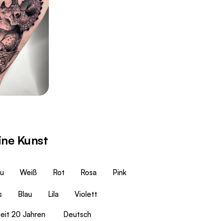
ine Kunst
u
Weiß
Rot
Rosa
Pink
s
Blau
Lila
Violett
seit 20 Jahren
Deutsch