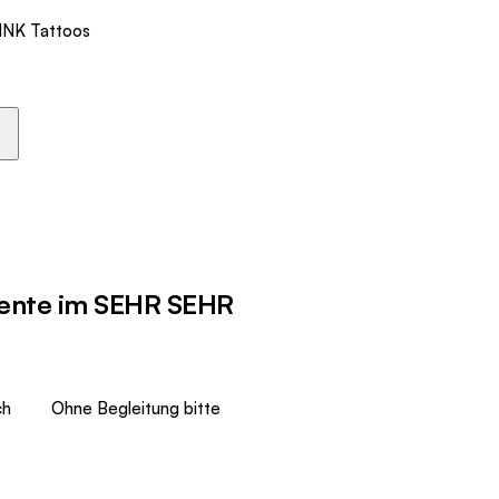
INK Tattoos
iente im SEHR SEHR
ch
Ohne Begleitung bitte