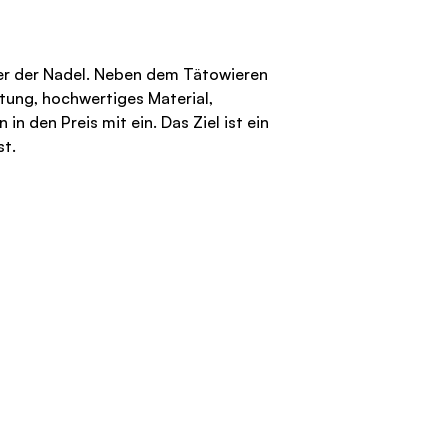
nter der Nadel. Neben dem Tätowieren
atung, hochwertiges Material,
n den Preis mit ein. Das Ziel ist ein
st.