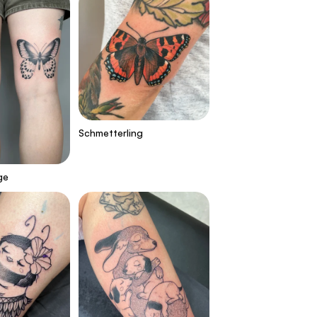
Schmetterling
ge