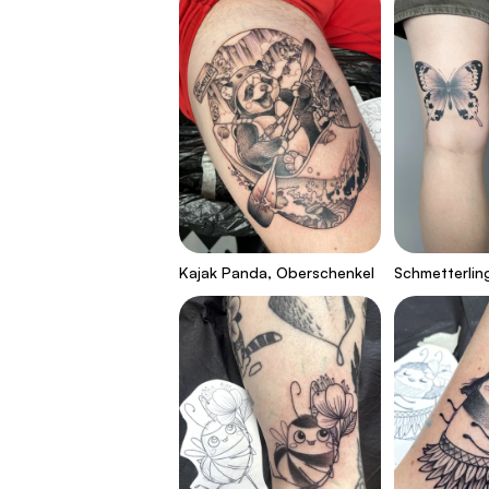
Kajak Panda, Oberschenkel
Schmetterlin