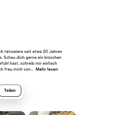
 Ich tätowiere seit etwa 20 Jahren 
ve. Schau dich gerne ein bisschen 
ühl hast, schreib mir einfach 
ch freu mich von…  
Mehr lesen
Teilen