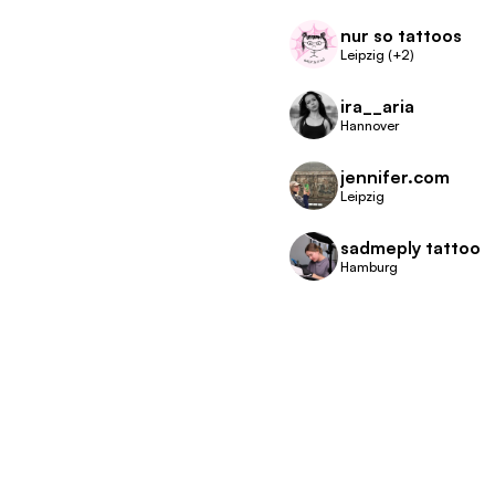
nur so tattoos
Leipzig (+2)
ira__aria
Hannover
jennifer.com
Leipzig
sadmeply tattoo
Hamburg