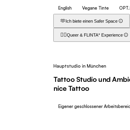
English
Vegane Tinte
OPT.
🫶
Ich biete einen Safer Space
🏳️‍🌈
Queer & FLINTA* Experience
Hauptstudio in München
Tattoo Studio und Amb
nice Tattoo
Eigener geschlossener Arbeitsberei