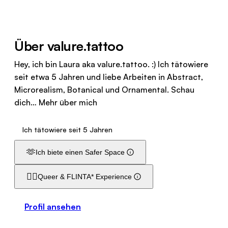
Über valure.tattoo
Hey, ich bin Laura aka valure.tattoo. :) Ich tätowiere
seit etwa 5 Jahren und liebe Arbeiten in Abstract,
Microrealism, Botanical und Ornamental. Schau
dich…
Mehr über mich
Ich tätowiere seit 5 Jahren
🫶
Ich biete einen Safer Space
🏳️‍🌈
Queer & FLINTA* Experience
Profil ansehen