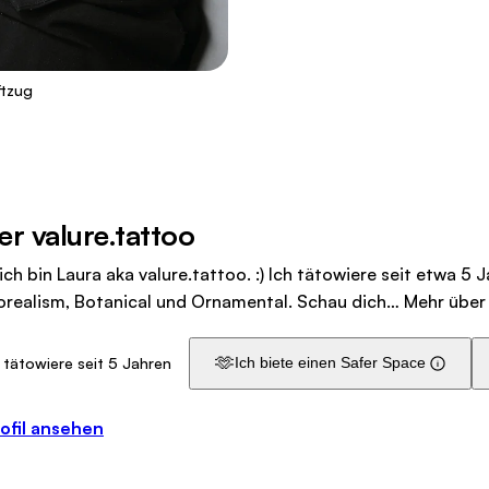
ftzug
r valure.tattoo
ich bin Laura aka valure.tattoo. :) Ich tätowiere seit etwa 5 
orealism, Botanical und Ornamental. Schau dich…
Mehr über
🫶
 tätowiere seit 5 Jahren
Ich biete einen Safer Space
ofil ansehen