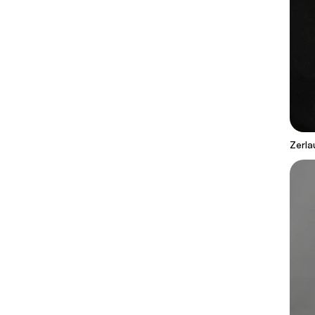
Zerla