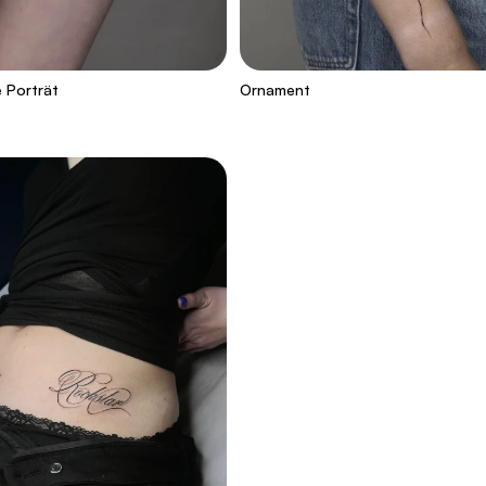
 Porträt
Ornament