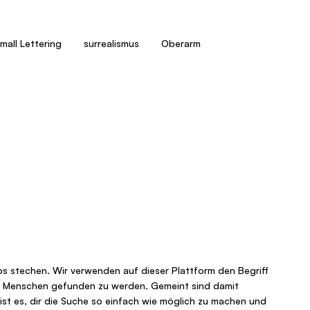
mall Lettering
surrealismus
Oberarm
Schwarz
500 
oos stechen. Wir verwenden auf dieser Plattform den Begriff
elen Menschen gefunden zu werden. Gemeint sind damit
 ist es, dir die Suche so einfach wie möglich zu machen und