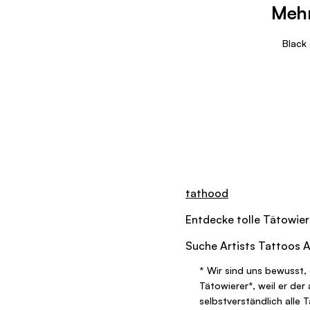
Mehr
Black
tathood
Entdecke tolle
Tätowier
Suche
Artists
Tattoos
A
*
Wir sind uns bewusst, 
Tätowierer
*
, weil er de
selbstverständlich alle 