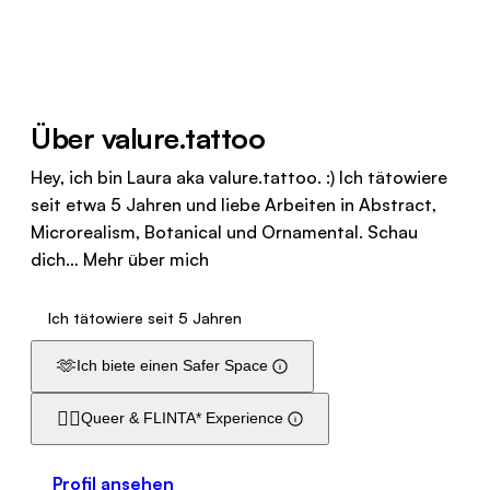
Über valure.tattoo
Hey, ich bin Laura aka valure.tattoo. :) Ich tätowiere
seit etwa 5 Jahren und liebe Arbeiten in Abstract,
Microrealism, Botanical und Ornamental. Schau
dich…
Mehr über mich
Ich tätowiere seit 5 Jahren
🫶
Ich biete einen Safer Space
🏳️‍🌈
Queer & FLINTA* Experience
Profil ansehen