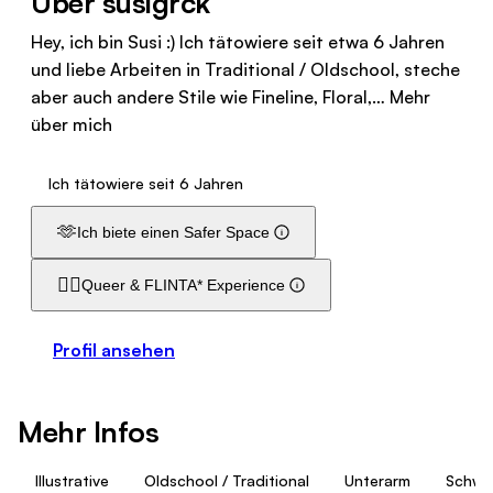
Über susigrck
Hey, ich bin Susi :) Ich tätowiere seit etwa 6 Jahren
und liebe Arbeiten in Traditional / Oldschool, steche
aber auch andere Stile wie Fineline, Floral,…
Mehr
über mich
Ich tätowiere seit 6 Jahren
🫶
Ich biete einen Safer Space
🏳️‍🌈
Queer & FLINTA* Experience
Profil ansehen
Mehr Infos
Illustrative
Oldschool / Traditional
Unterarm
Schwa