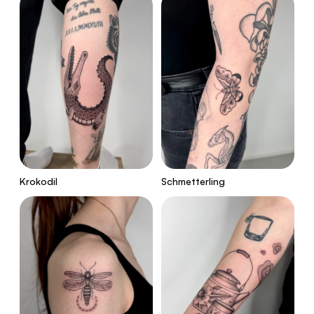
Krokodil
Schmetterling