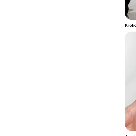
Kroko