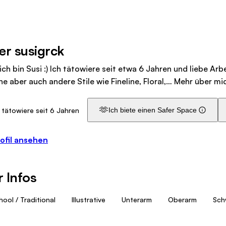
er susigrck
ich bin Susi :) Ich tätowiere seit etwa 6 Jahren und liebe Arb
he aber auch andere Stile wie Fineline, Floral,…
Mehr über mi
🫶
 tätowiere seit 6 Jahren
Ich biete einen Safer Space
ofil ansehen
 Infos
ool / Traditional
Illustrative
Unterarm
Oberarm
Sch