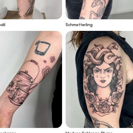
dil
Schmetterling