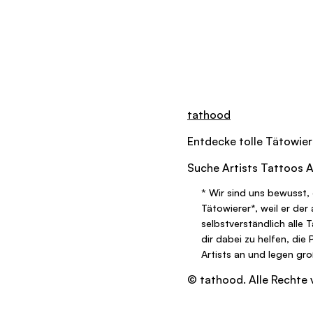
tathood
Entdecke tolle
Tätowier
Suche
Artists
Tattoos
A
*
Wir sind uns bewusst, 
Tätowierer
*
, weil er de
selbstverständlich alle 
dir dabei zu helfen, die
Artists an und legen gr
© tathood. Alle Rechte 