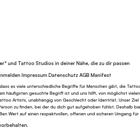
er
*
und Tattoo Studios in deiner Nähe, die zu dir passen
nmelden
Impressum
Datenschutz
AGB
Manifest
dass es viele unterschiedliche Begriffe für Menschen gibt, die Tatt
r am häufigsten gesuchte Begriff ist und uns hilft, von möglichst vi
Tattoo Artists, unabhängig von Geschlecht oder Identität. Unser Ziel
 Person zu finden, bei der du dich gut aufgehoben fühlst. Deshalb bie
oßen Wert auf einen respektvollen, offenen und sicheren Umgang für a
vorbehalten.