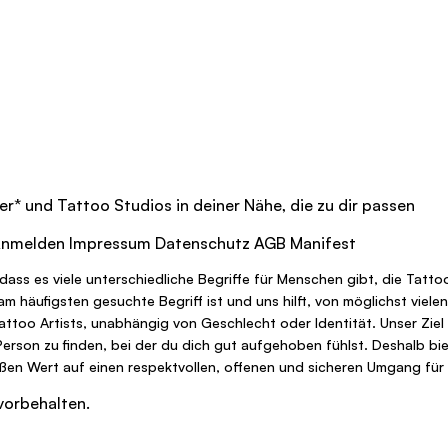
er
*
und Tattoo Studios in deiner Nähe, die zu dir passen
nmelden
Impressum
Datenschutz
AGB
Manifest
dass es viele unterschiedliche Begriffe für Menschen gibt, die Tatt
r am häufigsten gesuchte Begriff ist und uns hilft, von möglichst vi
Tattoo Artists, unabhängig von Geschlecht oder Identität. Unser Ziel
 Person zu finden, bei der du dich gut aufgehoben fühlst. Deshalb bie
oßen Wert auf einen respektvollen, offenen und sicheren Umgang für a
vorbehalten.