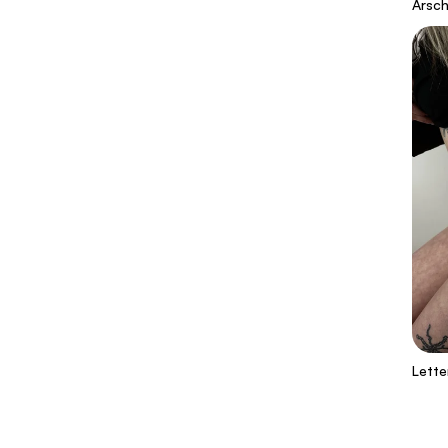
Arsc
Lette