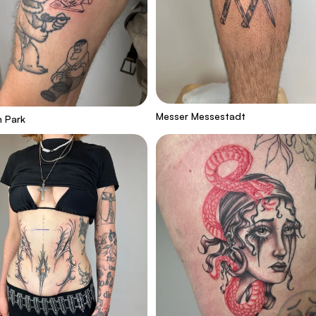
Messer Messestadt
 Park