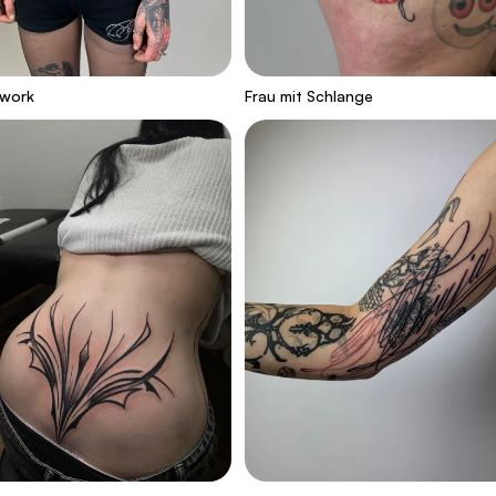
kwork
Frau mit Schlange