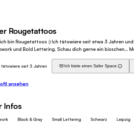
er Rougetattoos
 ich bin Rougetattoos :) Ich tätowiere seit etwa 3 Jahren und 
kwork und Bold Lettering. Schau dich gerne ein bisschen…
M
🫶
 tätowiere seit 3 Jahren
Ich biete einen Safer Space
ofil ansehen
 Infos
work
Black & Gray
Small Lettering
Schwarz
Leipzig