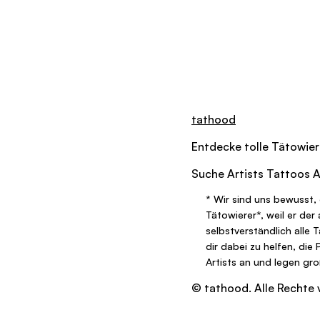
tathood
Entdecke tolle
Tätowier
Suche
Artists
Tattoos
A
*
Wir sind uns bewusst, 
Tätowierer
*
, weil er de
selbstverständlich alle 
dir dabei zu helfen, die
Artists an und legen gr
© tathood. Alle Rechte 