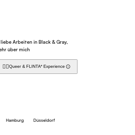
liebe Arbeiten in Black & Gray,
ehr über mich
🏳️‍🌈
Queer & FLINTA* Experience
Hamburg
Düsseldorf