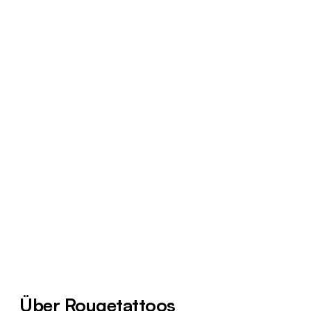
Über Rougetattoos