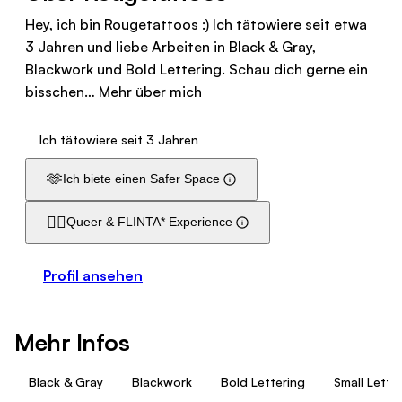
Hey, ich bin Rougetattoos :) Ich tätowiere seit etwa
3 Jahren und liebe Arbeiten in Black & Gray,
Blackwork und Bold Lettering. Schau dich gerne ein
bisschen…
Mehr über mich
Ich tätowiere seit 3 Jahren
🫶
Ich biete einen Safer Space
🏳️‍🌈
Queer & FLINTA* Experience
Profil ansehen
Mehr Infos
Black & Gray
Blackwork
Bold Lettering
Small Lette