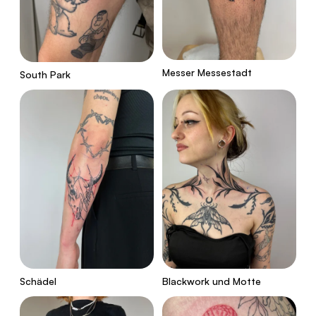
Messer Messestadt
South Park
Schädel
Blackwork und Motte