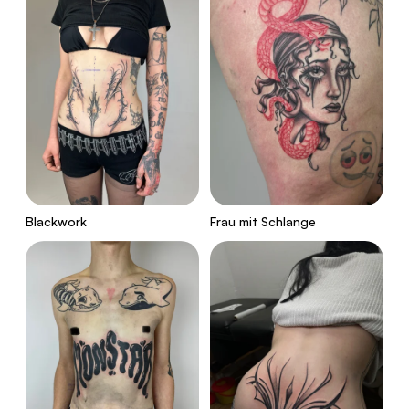
Blackwork
Frau mit Schlange