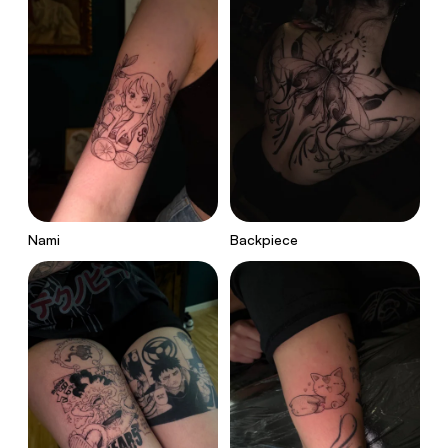
Nami
Backpiece