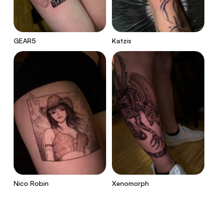
GEAR5
Katzis
Nico Robin
Xenomorph