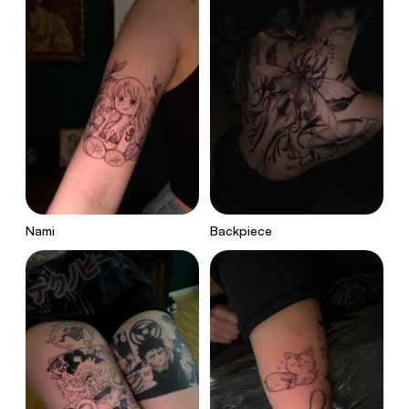
Nami
Backpiece