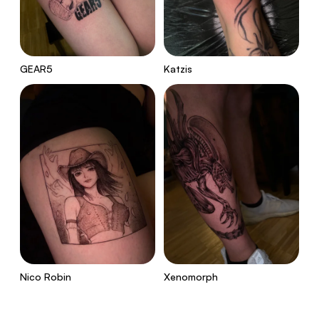
GEAR5
Katzis
Nico Robin
Xenomorph