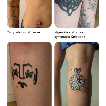
Cozy whimsical Tasse
algen Knie abstrakt
symmetrie Kniepees