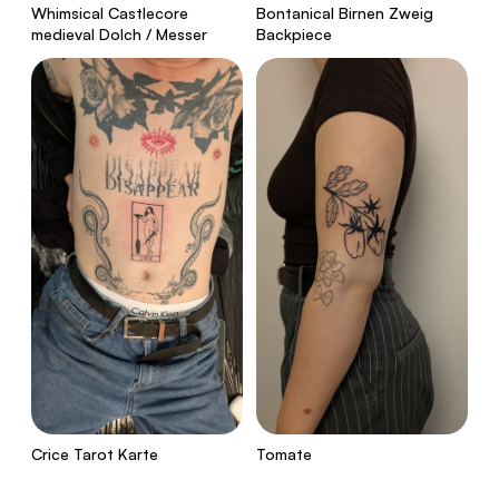
Whimsical Castlecore
Bontanical Birnen Zweig
medieval Dolch / Messer
Backpiece
Crice Tarot Karte
Tomate