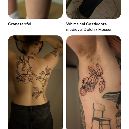
Granatapfel
Whimsical Castlecore
medieval Dolch / Messer