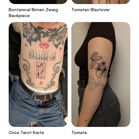
Bontanical Birnen Zweig
Tomaten Blastover
Backpiece
Crice Tarot Karte
Tomate