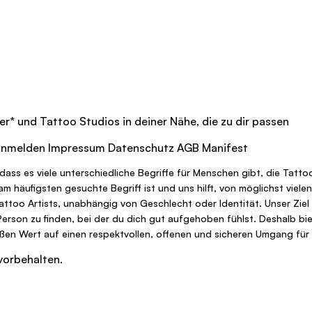
er
*
und Tattoo Studios in deiner Nähe, die zu dir passen
nmelden
Impressum
Datenschutz
AGB
Manifest
dass es viele unterschiedliche Begriffe für Menschen gibt, die Tatt
r am häufigsten gesuchte Begriff ist und uns hilft, von möglichst vi
Tattoo Artists, unabhängig von Geschlecht oder Identität. Unser Ziel
 Person zu finden, bei der du dich gut aufgehoben fühlst. Deshalb bie
oßen Wert auf einen respektvollen, offenen und sicheren Umgang für a
vorbehalten.