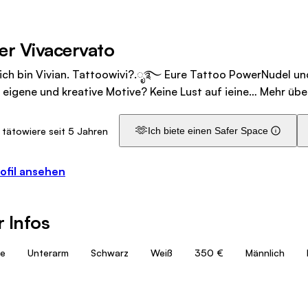
er Vivacervato
 ich bin Vivian. Tattoowivi?.ೃ࿐ Eure Tattoo PowerNudel und
 eigene und kreative Motive? Keine Lust auf ieine…
Mehr übe
🫶
 tätowiere seit 5 Jahren
Ich biete einen Safer Space
ofil ansehen
 Infos
ne
Unterarm
Schwarz
Weiß
350 €
Männlich