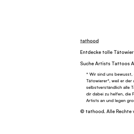
tathood
Entdecke tolle
Tätowier
Suche
Artists
Tattoos
A
*
Wir sind uns bewusst, 
Tätowierer
*
, weil er de
selbstverständlich alle 
dir dabei zu helfen, die
Artists an und legen gr
© tathood. Alle Rechte 