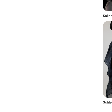
Salin
Schle