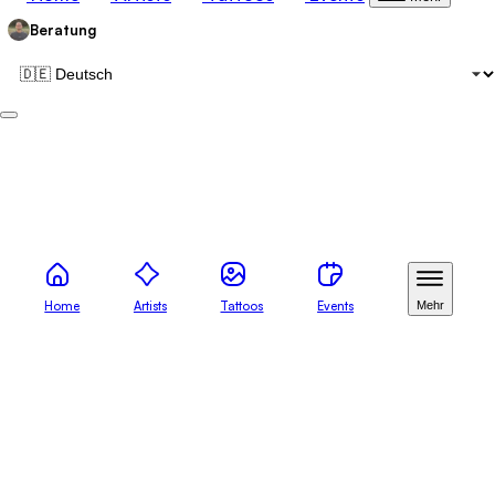
Beratung
Tattoo
Tattoo-Galerie:
Tattoo-Events:
Mehr
Home
Artists
Tattoos
Events