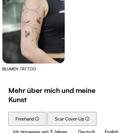
BLUMEN TATTOO
Mehr über mich und meine
Kunst
Freehand
Scar Cover-Up
Ich tätowiere seit 3 Jahren
Deutsch
English