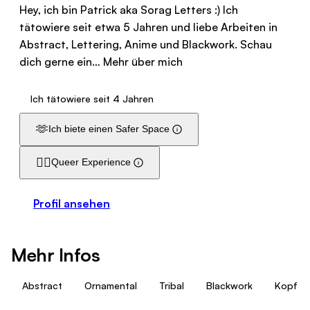
Hey, ich bin Patrick aka Sorag Letters :) Ich
tätowiere seit etwa 5 Jahren und liebe Arbeiten in
Abstract, Lettering, Anime und Blackwork. Schau
dich gerne ein…
Mehr über mich
Ich tätowiere seit 4 Jahren
🫶
Ich biete einen Safer Space
🏳️‍🌈
Queer Experience
Profil ansehen
Mehr Infos
Abstract
Ornamental
Tribal
Blackwork
Kopf / 