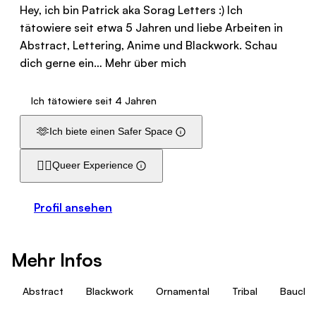
Hey, ich bin Patrick aka Sorag Letters :) Ich
tätowiere seit etwa 5 Jahren und liebe Arbeiten in
Abstract, Lettering, Anime und Blackwork. Schau
dich gerne ein…
Mehr über mich
Ich tätowiere seit 4 Jahren
🫶
Ich biete einen Safer Space
🏳️‍🌈
Queer Experience
Profil ansehen
Mehr Infos
Abstract
Blackwork
Ornamental
Tribal
Bauch