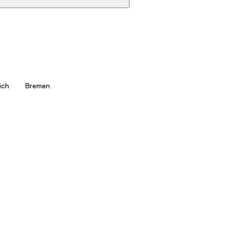
ich
Bremen