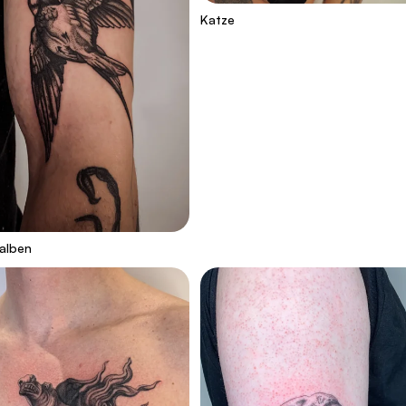
Katze
alben