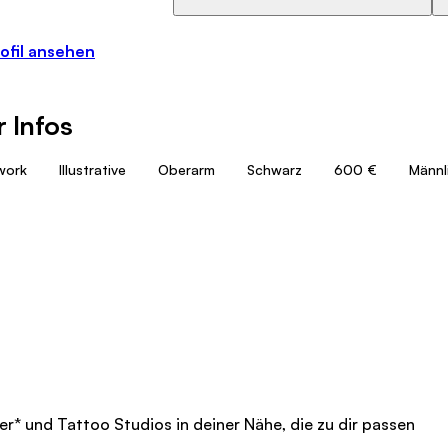
ofil ansehen
 Infos
work
Illustrative
Oberarm
Schwarz
600 €
Männl
er
*
und Tattoo Studios in deiner Nähe, die zu dir passen