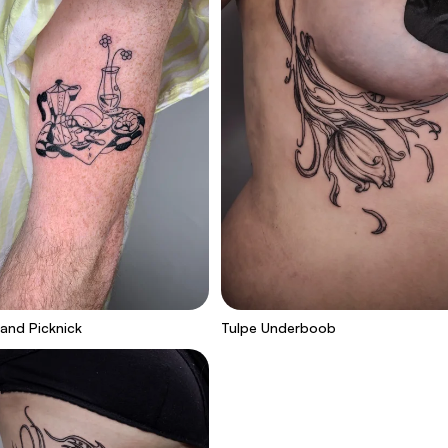
and Picknick
Tulpe Underboob