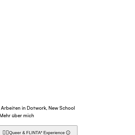
be Arbeiten in Dotwork, New School
Mehr über mich
🏳️‍🌈
Queer & FLINTA* Experience