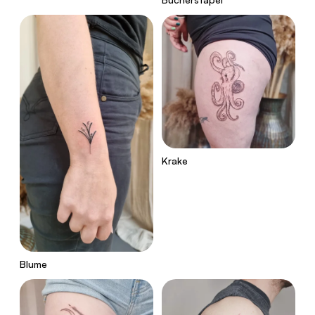
Krake
Blume