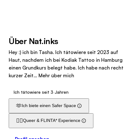
Über Nat.inks
Hey :) ich bin Tasha. Ich tätowiere seit 2023 auf
Haut, nachdem ich bei Kodiak Tattoo in Hamburg
einen Grundkurs belegt habe. Ich habe nach recht
kurzer Zeit…
Mehr über mich
Ich tätowiere seit 3 Jahren
🫶
Ich biete einen Safer Space
🏳️‍🌈
Queer & FLINTA* Experience
Profil ansehen