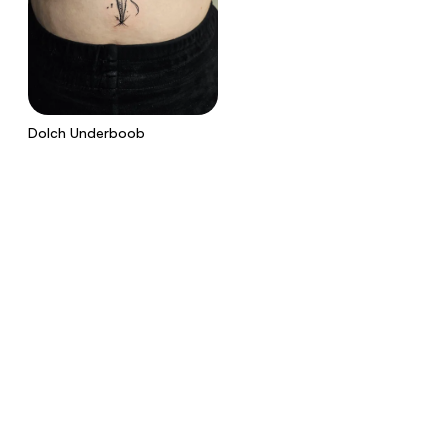
Dolch Underboob