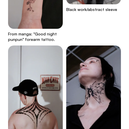
Black work/abstract sleeve
From manga: "Good night
punpun" forearm tattoo.