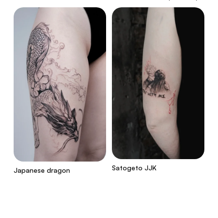
Satogeto JJK
Japanese dragon