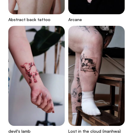
Abstract back tattoo
Arcane
devil's lamb
Lost in the cloud (manhwa)