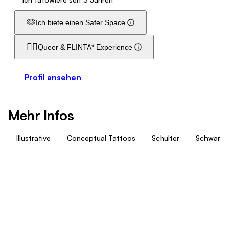
🫶
Ich biete einen Safer Space
🏳️‍🌈
Queer & FLINTA* Experience
Profil ansehen
Mehr Infos
Illustrative
Conceptual Tattoos
Schulter
Schwarz