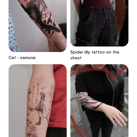
Spider lilly tattoo on the
Cat - samurai
chest