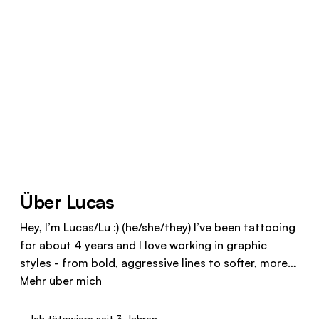
Über Lucas
Hey, I’m Lucas/Lu :) (he/she/they) I’ve been tattooing
for about 4 years and I love working in graphic
styles - from bold, aggressive lines to softer, more…
Mehr über mich
Ich tätowiere seit 3 Jahren