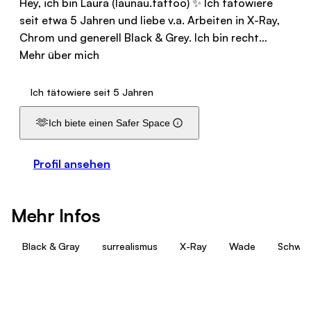
Hey, ich bin Laura (launau.tattoo) ✨ Ich tätowiere
seit etwa 5 Jahren und liebe v.a. Arbeiten in X-Ray,
Chrom und generell Black & Grey. Ich bin recht…
Mehr über mich
Ich tätowiere seit 5 Jahren
🫶
Ich biete einen Safer Space
Profil ansehen
Mehr Infos
Black & Gray
surrealismus
X-Ray
Wade
Schwar