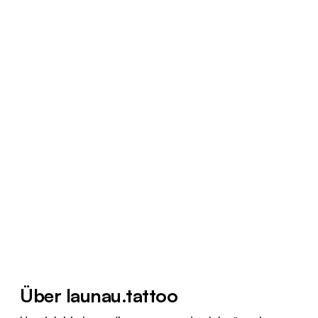
Über launau.tattoo