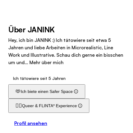
Über JANINK
Hey, ich bin JANINK :) Ich tätowiere seit etwa 5
Jahren und liebe Arbeiten in Microrealistic, Line
Work und Illustrative. Schau dich gerne ein bisschen
um und…
Mehr über mich
Ich tätowiere seit 5 Jahren
🫶
Ich biete einen Safer Space
🏳️‍🌈
Queer & FLINTA* Experience
Profil ansehen