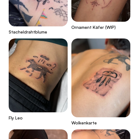
Ornament Käfer (WIP)
Stacheldrahtblume
Fly Leo
Wolkenkarte