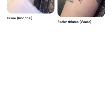
Bume (Knöchel)
Skelettblume (Wade)