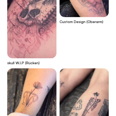
Custom Design (Oberarm)
skull W.I.P (Rücken)