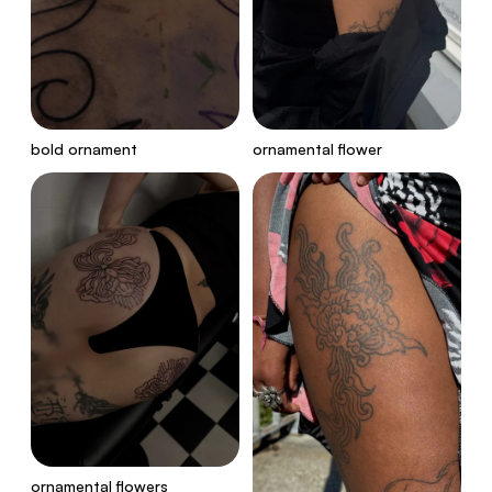
bold ornament
ornamental flower
ornamental flowers