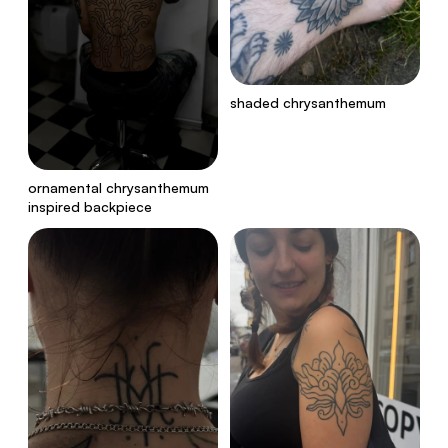
shaded chrysanthemum
ornamental chrysanthemum
inspired backpiece