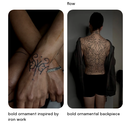
flow
bold ornament inspired by
bold ornamental backpiece
iron work