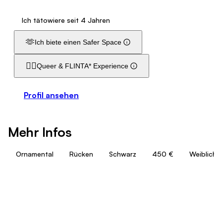
Ich tätowiere seit 4 Jahren
🫶
Ich biete einen Safer Space
🏳️‍🌈
Queer & FLINTA* Experience
Profil ansehen
Mehr Infos
Ornamental
Rücken
Schwarz
450 €
Weiblich