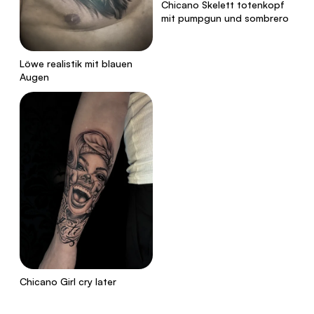
Chicano Skelett totenkopf
mit pumpgun und sombrero
Löwe realistik mit blauen
Augen
Chicano Girl cry later