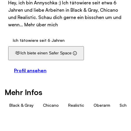
Hey, ich bin Annyschka :) Ich tätowiere seit etwa 6
Jahren und liebe Arbeiten in Black & Gray, Chicano
und Realistic. Schau dich gerne ein bisschen um und
wenn…
Mehr über mich
Ich tätowiere seit 6 Jahren
🫶
Ich biete einen Safer Space
Profil ansehen
Mehr Infos
Black & Gray
Chicano
Realistic
Oberarm
Schw