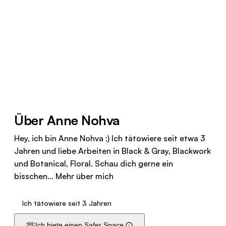
Über Anne Nohva
Hey, ich bin Anne Nohva :) Ich tätowiere seit etwa 3
Jahren und liebe Arbeiten in Black & Gray, Blackwork
und Botanical, Floral. Schau dich gerne ein
bisschen…
Mehr über mich
Ich tätowiere seit 3 Jahren
🫶
Ich biete einen Safer Space