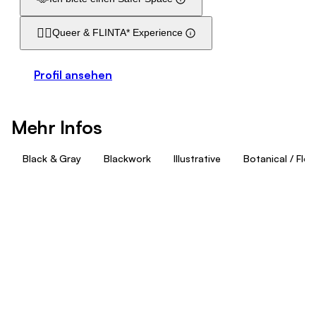
🏳️‍🌈
Queer & FLINTA* Experience
Profil ansehen
Mehr Infos
Black & Gray
Blackwork
Illustrative
Botanical / Flor