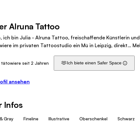
er Alruna Tattoo
, ich bin Julia - Alruna Tattoo, freischaffende Künstlerin und
wiere im privaten Tattoostudio ein Mü in Leipzig, direkt…
Me
🫶
 tätowiere seit 2 Jahren
Ich biete einen Safer Space
ofil ansehen
 Infos
 & Gray
Fineline
Illustrative
Oberschenkel
Schwarz