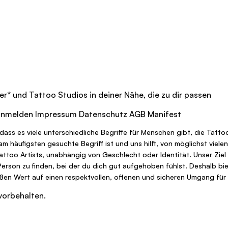
er
*
und Tattoo Studios in deiner Nähe, die zu dir passen
nmelden
Impressum
Datenschutz
AGB
Manifest
dass es viele unterschiedliche Begriffe für Menschen gibt, die Tatt
r am häufigsten gesuchte Begriff ist und uns hilft, von möglichst vi
Tattoo Artists, unabhängig von Geschlecht oder Identität. Unser Ziel
 Person zu finden, bei der du dich gut aufgehoben fühlst. Deshalb bie
oßen Wert auf einen respektvollen, offenen und sicheren Umgang für a
vorbehalten.