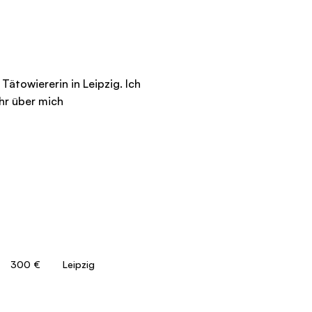
 Tätowiererin in Leipzig. Ich
hr über mich
300 €
Leipzig