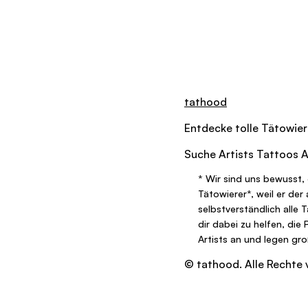
tathood
Entdecke tolle
Tätowier
Suche
Artists
Tattoos
A
*
Wir sind uns bewusst, 
Tätowierer
*
, weil er de
selbstverständlich alle 
dir dabei zu helfen, die
Artists an und legen gr
© tathood. Alle Rechte 