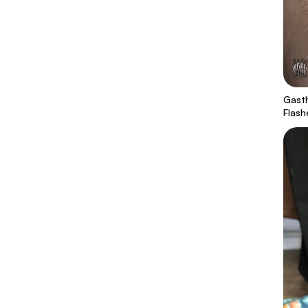
Gasth
Flash