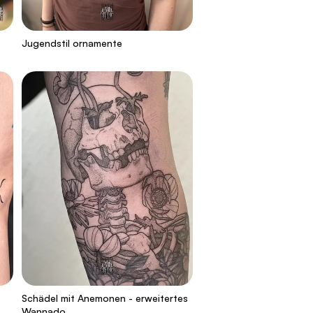
Jugendstil ornamente
Schädel mit Anemonen - erweitertes
Wannado