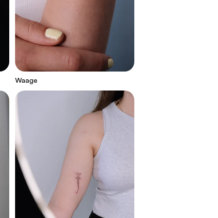
Waage