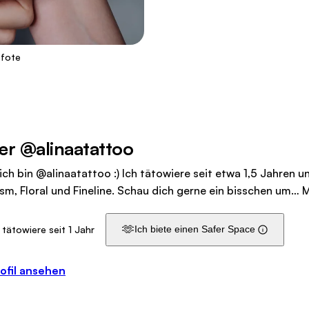
Pfote
er @alinaatattoo
 ich bin @alinaatattoo :) Ich tätowiere seit etwa 1,5 Jahren u
ism, Floral und Fineline. Schau dich gerne ein bisschen um…
M
🫶
 tätowiere seit 1 Jahr
Ich biete einen Safer Space
ofil ansehen