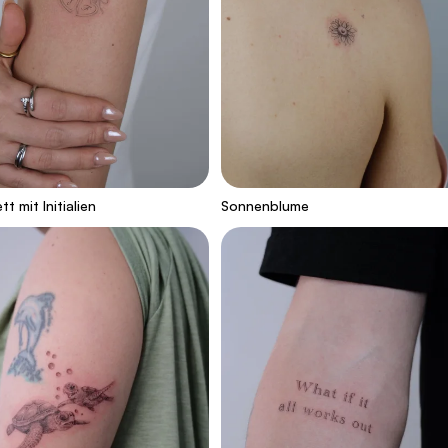
t mit Initialien
Sonnenblume