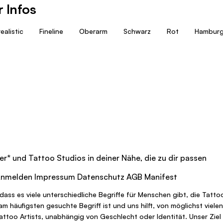
 Infos
ealistic
Fineline
Oberarm
Schwarz
Rot
Hambur
er
*
und Tattoo Studios in deiner Nähe, die zu dir passen
nmelden
Impressum
Datenschutz
AGB
Manifest
dass es viele unterschiedliche Begriffe für Menschen gibt, die Tatt
r am häufigsten gesuchte Begriff ist und uns hilft, von möglichst vi
Tattoo Artists, unabhängig von Geschlecht oder Identität. Unser Ziel