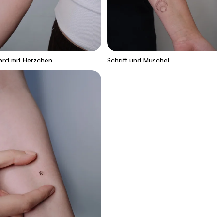
rd mit Herzchen
Schrift und Muschel