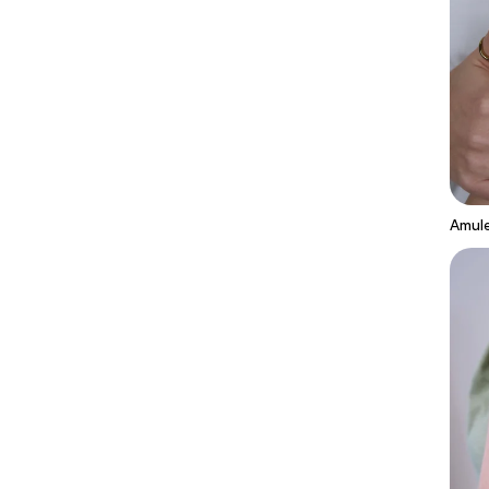
Amulet