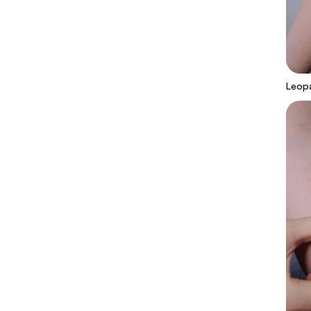
Leopa