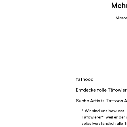
Mehr
Micror
tathood
Entdecke tolle
Tätowier
Suche
Artists
Tattoos
A
*
Wir sind uns bewusst, 
Tätowierer
*
, weil er de
selbstverständlich alle 