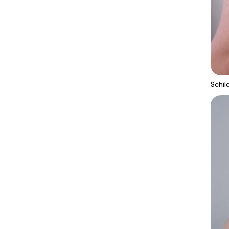
Schil